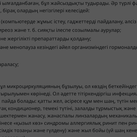
кті ылғалданбаған, бұл жайсыздықты тудырады. Әр түрлі 
і, бірақ олардың негізгілері келесідей:
 (компьютерде жұмыс істеу, гаджеттерді пайдалану, әлсіз
иреоз және т. б. сияқты ілеспе созылмалы аурулар;
әне жергілікті препараттарды қолдану;
және менопауза кезіндегі әйел организміндегі гормоналды
араласу;
бұл микроциркуляцияның бұзылуы, ол көздің беткейінде
ырылуымен көрінеді. Ол әдетте тітіркендіргіш инфекци
пайда болады: қатты жел, әсіресе құм мен шаң, түтін ме
рғақ кондиционер, темекі түтіні, залалды тұрмыстық жән
өлшектермен жанасу, жанаспалы линзалардың механикал
бінесе «қызыл көз» синдромы аллергиялық ринит пен ри
імдік тозаңы және гүлдену) және жыл бойы (үй шаң кен