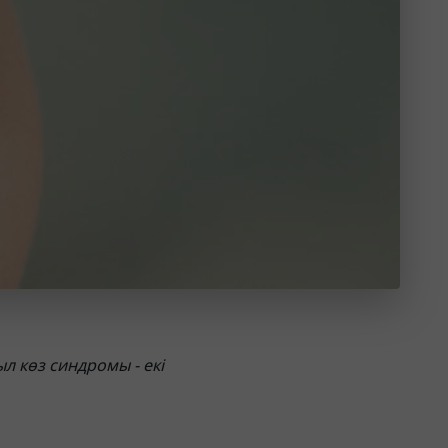
л көз синдромы - екі