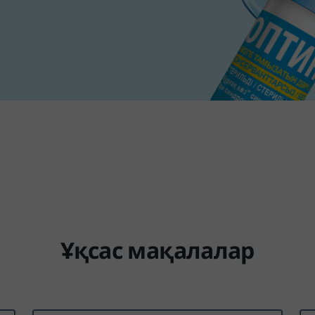
Ұқсас мақалалар