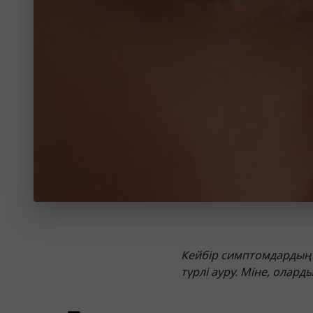
Кейбір симптомдардың 
түрлі ауру. Міне, олар