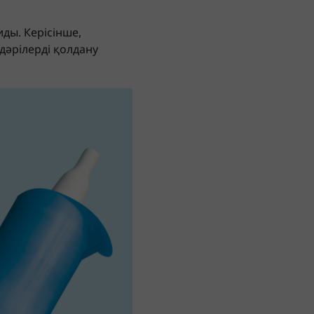
ды. Керісінше,
дәрілерді қолдану