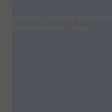
ЗАМАНАУИ ӨМІР САЛТЫ
сандық дәуірде және үй 
саулығын сақтаңыз