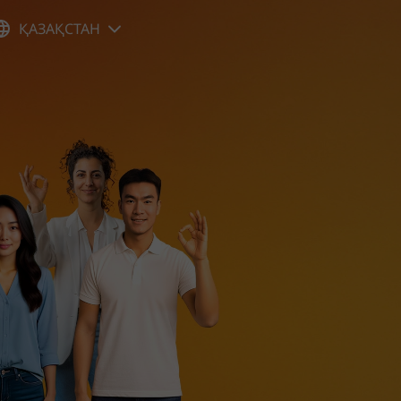
ҚАЗАҚСТАН
ржимому