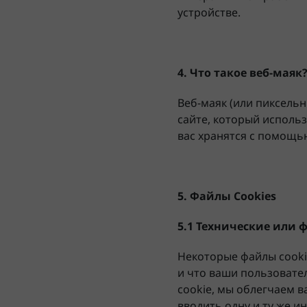
устройстве.
4. Что такое веб-маяк
Веб-маяк (или пиксельн
сайте, который использ
вас хранятся с помощь
5. Файлы Cookies
5.1 Технические или
Некоторые файлы cooki
и что ваши пользовате
cookie, мы облегчаем 
вводить одну и ту же 