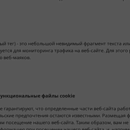
?
ый тег) - это небольшой невидимый фрагмент текста ил
уется для мониторинга трафика на веб-сайте. Для этого
ю веб-маяков.
 функциональные файлы cookie
e гарантируют, что определенные части веб-сайта раб
льские предпочтения остаются известными. Размещая
вам посещение нашего веб-сайта. Таким образом, вам н
информацию при посещении нашего веб-сайта, и, наприм