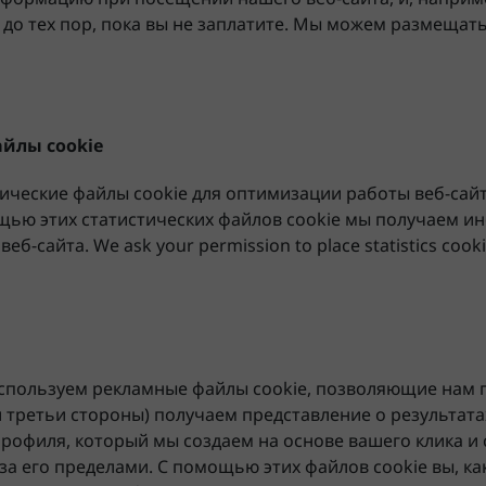
до тех пор, пока вы не заплатите. Мы можем размещать
айлы cookie
ические файлы cookie для оптимизации работы веб-сай
щью этих статистических файлов cookie мы получаем 
б-сайта. We ask your permission to place statistics cooki
используем рекламные файлы cookie, позволяющие нам
(и третьи стороны) получаем представление о результата
профиля, который мы создаем на основе вашего клика и
за его пределами. С помощью этих файлов cookie вы, как