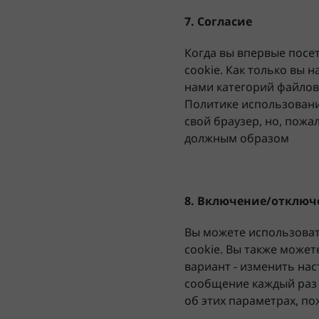
7. Согласие
Когда вы впервые посе
cookie. Как только вы 
нами категорий файлов
Политике использовани
свой браузер, но, пожа
должным образом
8. Включение/отключе
Вы можете использоват
cookie. Вы также может
вариант - изменить на
сообщение каждый раз
об этих параметрах, по