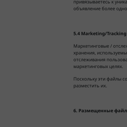
привязываетесь к уника
объявление более одно
5.4 Marketing
/Tracking
Маркетинговые / отсле
хранения, используемы
отслеживания пользоват
маркетинговых целях.
Поскольку эти файлы c
разместить их.
6. Размещенные файл