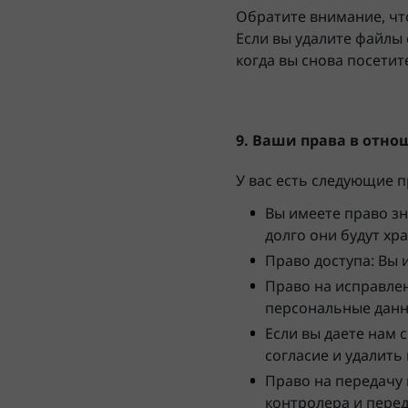
Обратите внимание, чт
Если вы удалите файлы 
когда вы снова посетит
9. Ваши права в отн
У вас есть следующие 
Вы имеете право зн
долго они будут хр
Право доступа: Вы 
Право на исправлен
персональные данн
Если вы даете нам 
согласие и удалит
Право на передачу 
контролера и перед