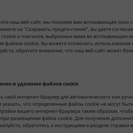
тите наш веб-сайт, мы покажем вам всплывающее окно 
нажмете на "Сохранить предпочтения", вы даете согласи
 cookie и плагинов, выбранных вами во всплывающем окн
я файлов cookie. Вы можете отключить использование 
луйста, обратите внимание, что наш веб-сайт может бо
ние и удаление файлов cookie
ь свой интернет-браузер для автоматического или руч
е указать, что определенные файлы cookie не могут бы
стройки вашего интернет-браузера таким образом, чтоб
 при размещении файла cookie. Для получения дополн
жалуйста, обратитесь к инструкциям в разделе справки 