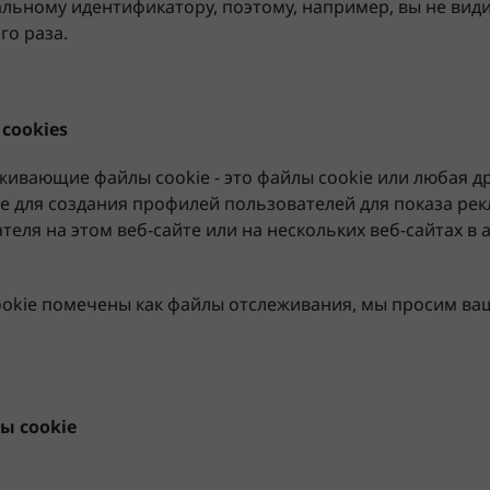
льному идентификатору, поэтому, например, вы не види
го раза.
cookies
живающие файлы cookie - это файлы cookie или любая д
е для создания профилей пользователей для показа рек
еля на этом веб-сайте или на нескольких веб-сайтах в
ookie помечены как файлы отслеживания, мы просим в
ы cookie