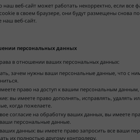
о наш веб-сайт может работать некорректно, если все ф
cookie в своем браузере, они будут размещены снова по
е наш веб-сайт.
ошении персональных данных
права в отношении ваших персональных данных:
ать, зачем нужны ваши персональные данные, что с ним
аниться.
имеете право на доступ к вашим персональным данным,
ие: вы имеете право дополнять, исправлять, удалять и
ые, когда пожелаете.
свое согласие на обработку ваших данных, вы имеете пр
ь ваши персональные данные.
ваших данных: вы имеете право запросить все ваши пе
ать их полностью другому контролеру.