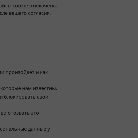
айлы cookie отключены.
сле вашего согласия,
и произойдет и как
 которые нам известны.
ли блокировать свои
аво отозвать это
рсональные данные у