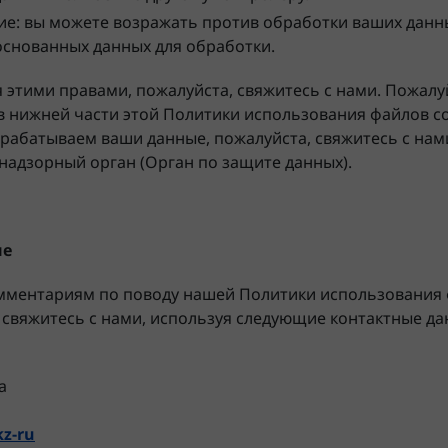
ие: вы можете возражать против обработки ваших данн
основанных данных для обработки.
 этими правами, пожалуйста, свяжитесь с нами. Пожалуй
нижней части этой Политики использования файлов cook
брабатываем ваши данные, пожалуйста, свяжитесь с нам
надзорный орган (Орган по защите данных).
ые
омментариям по поводу нашей Политики использования ф
 свяжитесь с нами, используя следующие контактные да
a
kz-ru