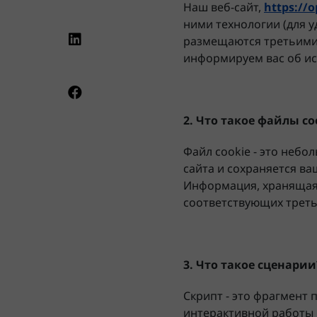
Наш веб-сайт,
https://o
ними технологии (для у
размещаются третьими 
информируем вас об ис
2. Что такое файлы co
Файл cookie - это небо
сайта и сохраняется в
Информация, хранящаяс
соответствующих треть
3. Что такое сценарии
Скрипт - это фрагмент
интерактивной работы 