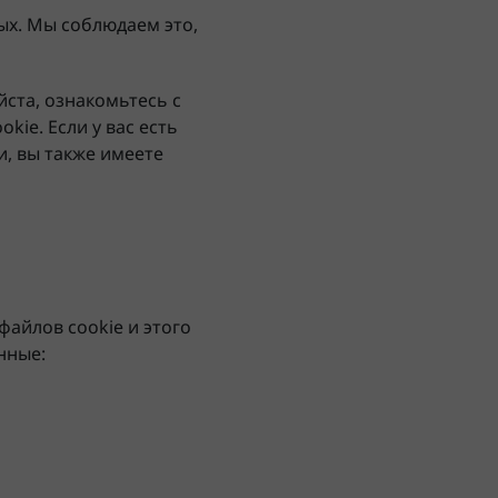
ых. Мы соблюдаем это,
ста, ознакомьтесь с
ie. Если у вас есть
и, вы также имеете
айлов cookie и этого
нные: