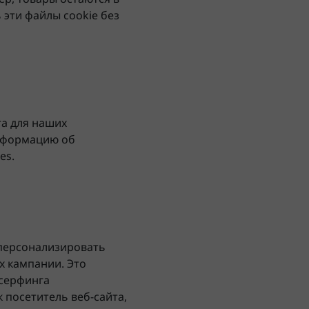
 эти файлы cookie без
та для наших
информацию об
es.
 персонализировать
х кампании. Это
 серфинга
 посетитель веб-сайта,