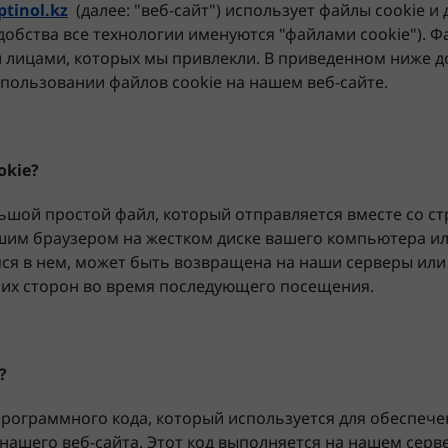
ptinol.kz
(далее: "веб-сайт") использует файлы cookie и 
добства все технологии именуются "файлами cookie"). Ф
лицами, которых мы привлекли. В приведенном ниже д
пользовании файлов cookie на нашем веб-сайте.
okie
?
льшой простой файл, который отправляется вместе со ст
ашим браузером на жестком диске вашего компьютера или
я в нем, может быть возвращена на наши серверы или
их сторон во время последующего посещения.
?
 программного кода, который используется для обеспеч
нашего веб-сайта. Этот код выполняется на нашем серв