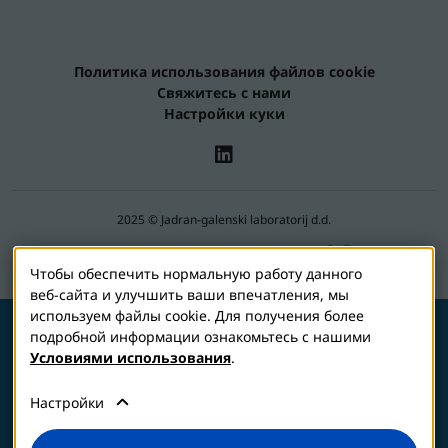
Политика использования файлов cookie
Свяжитесь с нами
Настройки куки
2025 © Jadran-galenski laboratorij d.d.
Оптинол является частью семьи JGL
Чтобы обеспечить нормальную работу данного
веб-сайта и улучшить ваши впечатления, мы
используем файлы cookie. Для получения более
подробной информации ознакомьтесь с нашими
Условиями использования
ПЕРЕД ПРИМЕНЕНИЕМ ВНИМАТЕЛЬНО
.
ОЗНАКОМЬТЕСЬ С ИНСТРУКЦИЕЙ ПО
Настройки
МЕДИЦИНСКОМУ ПРИМЕНЕНИЮ.
САМОЛЕЧЕНИЕ МОЖЕТ БЫТЬ ВРЕДНЫМ ДЛЯ