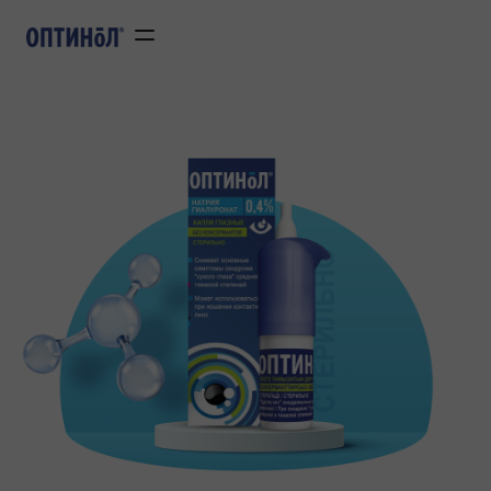
Перейти к основному соде