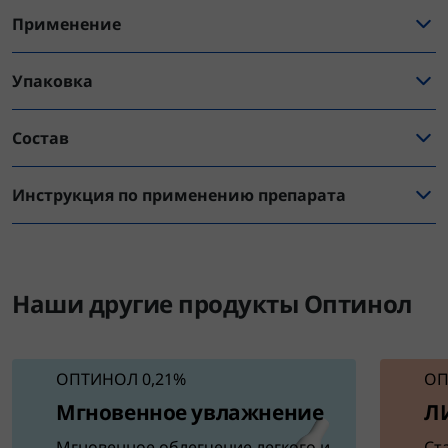
Применение
Упаковка
Состав
Инструкция по применению препарата
Наши другие продукты Оптинол
ОПТИНОЛ 0,21%
ОП
Мгновенное увлажнение
Л
Мгновенное облегчение легкого и
Ст