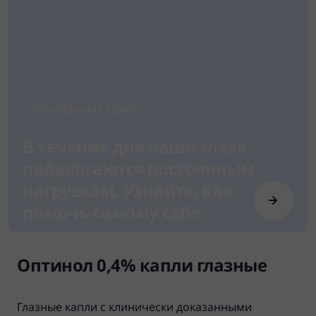
УТОМЛЁННЫЕ ГЛАЗА
В течение дня наши глаза
подвергаются постоянным
нагрузкам. Узнайте, как
помочь самому себе.
Оптинол 0,4% капли глазные
Глазные капли с клинически доказанными